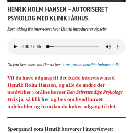
HENRIK HOLM HANSEN – AUTORISERET
PSYKOLOG MED KLINIK I ÅRHUS.
Kort uddrag fra interviewet hvor Henrik introducerer sig selv
:
Du kan læse mere om Henrik her:
https://www.henrikholmhansen.dk/
Vil du have adgang til det fulde interview med
Henrik Holm Hansen, og alle de andre der
medvirker i online kurset
Den Selvstændige Psykolog
?
Hvis ja, så klik
her
og læs om hvad kurset
indeholder og hvordan du køber adgang til det.
Spørgsmål som Henrik besvarer i interviewet
: