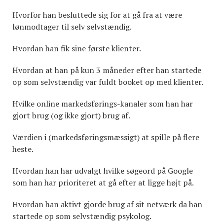
Hvorfor han besluttede sig for at gå fra at være
lønmodtager til selv selvstændig.
Hvordan han fik sine første klienter.
Hvordan at han på kun 3 måneder efter han startede
op som selvstændig var fuldt booket op med klienter.
Hvilke online markedsførings-kanaler som han har
gjort brug (og ikke gjort) brug af.
Værdien i (markedsføringsmæssigt) at spille på flere
heste.
Hvordan han har udvalgt hvilke søgeord på Google
som han har prioriteret at gå efter at ligge højt på.
Hvordan han aktivt gjorde brug af sit netværk da han
startede op som selvstændig psykolog.