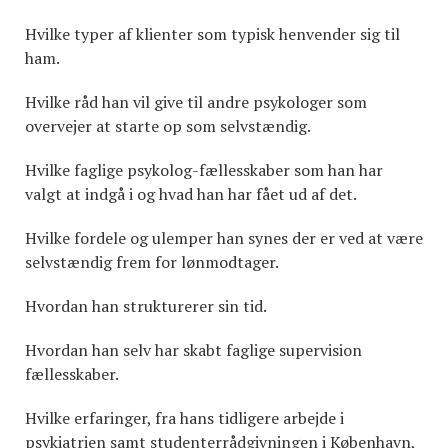
Hvilke typer af klienter som typisk henvender sig til
ham.
Hvilke råd han vil give til andre psykologer som
overvejer at starte op som selvstændig.
Hvilke faglige psykolog-fællesskaber som han har
valgt at indgå i og hvad han har fået ud af det.
Hvilke fordele og ulemper han synes der er ved at være
selvstændig frem for lønmodtager.
Hvordan han strukturerer sin tid.
Hvordan han selv har skabt faglige supervision
fællesskaber.
Hvilke erfaringer, fra hans tidligere arbejde i
psykiatrien samt studenterrådgivningen i København,