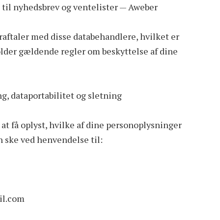
til nyhedsbrev og ventelister — Aweber
aftaler med disse databehandlere, hvilket er
holder gældende regler om beskyttelse af dine
g, dataportabilitet og sletning
 at få oplyst, hvilke af dine personoplysninger
n ske ved henvendelse til:
il.com