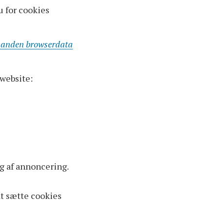
u for cookies
g anden browserdata
website:
g af annoncering.
at sætte cookies