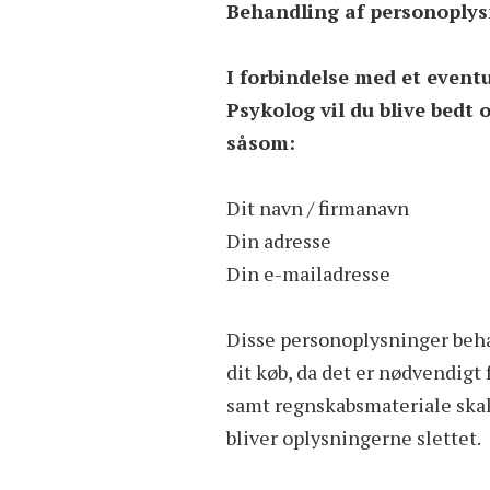
Behandling af personoplysn
I forbindelse med et event
Psykolog vil du blive bedt
såsom:
Dit navn / firmanavn
Din adresse
Din e-mailadresse
Disse personoplysninger beha
dit køb, da det er nødvendigt 
samt regnskabsmateriale skal,
bliver oplysningerne slettet.