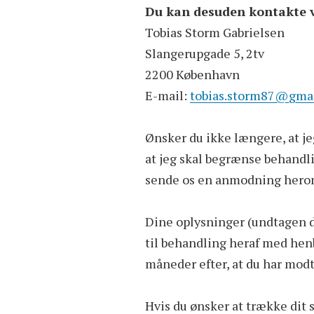
Du kan desuden kontakte v
Tobias Storm Gabrielsen
Slangerupgade 5, 2tv
2200 København
E-mail:
tobias.storm87@gma
Ønsker du ikke længere, at je
at jeg skal begrænse behandl
sende os en anmodning herom
Dine oplysninger (undtagen d
til behandling heraf med henbl
måneder efter, at du har modt
Hvis du ønsker at trække dit 