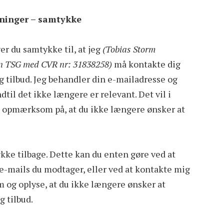
ninger – samtykke
er du samtykke til, at jeg
(Tobias Storm
den TSG med CVR nr: 31838258)
må kontakte dig
 tilbud. Jeg behandler din e-mailadresse og
til det ikke længere er relevant. Det vil i
ig opmærksom på, at du ikke længere ønsker at
kke tilbage. Dette kan du enten gøre ved at
 e-mails du modtager, eller ved at kontakte mig
og oplyse, at du ikke længere ønsker at
 tilbud.