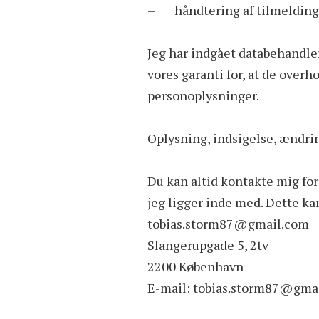
– håndtering af tilmelding 
Jeg har indgået databehandler
vores garanti for, at de over
personoplysninger.
Oplysning, indsigelse, ændrin
Du kan altid kontakte mig for
jeg ligger inde med. Dette ka
tobias.storm87@gmail.com
Slangerupgade 5, 2tv
2200 København
E-mail: tobias.storm87@gma