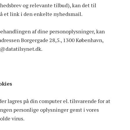
hedsbrev og relevante tilbud), kan det til
på et link i den enkelte nyhedsmail.
 behandlingen af dine personoplysninger, kan
å adressen Borgergade 28,5., 1300 København,
t@datatilsynet.dk.
okies
 der lagres på din computer el. tilsvarende for at
ngen personlige oplysninger gemt i vores
olde virus.