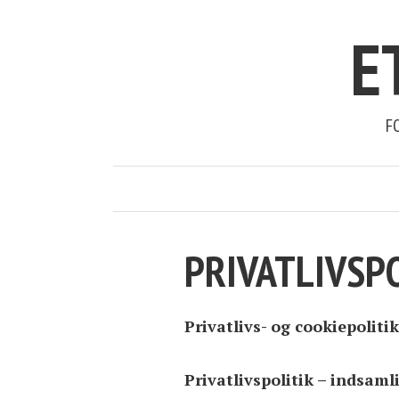
E
F
PRIVATLIVSP
Privatlivs- og cookiepolitik
Privatlivspolitik – indsam