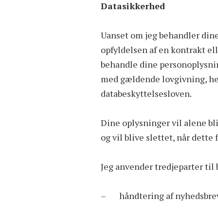
Datasikkerhed
Uanset om jeg behandler din
opfyldelsen af en kontrakt ell
behandle dine personoplysnin
med gældende lovgivning, he
databeskyttelsesloven.
Dine oplysninger vil alene bli
og vil blive slettet, når dette
Jeg anvender tredjeparter til
– håndtering af nyhedsbrev