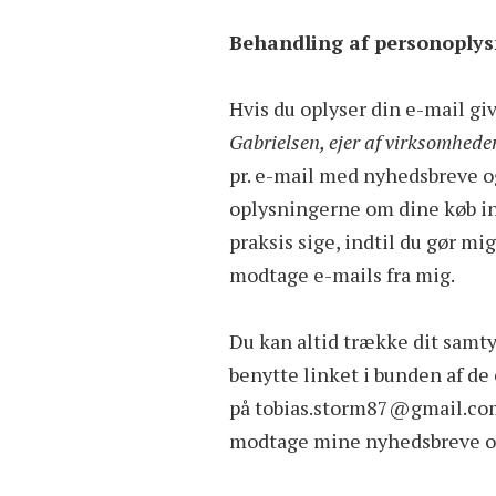
Behandling af personoplys
Hvis du oplyser din e-mail giv
Gabrielsen, ejer af virksomhe
pr. e-mail med nyhedsbreve og
oplysningerne om dine køb ind
praksis sige, indtil du gør m
modtage e-mails fra mig.
Du kan altid trække dit samty
benytte linket i bunden af de
på tobias.storm87@gmail.com 
modtage mine nyhedsbreve og