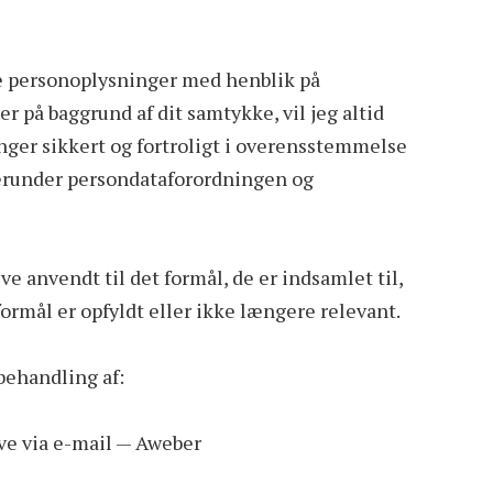
e personoplysninger med henblik på
er på baggrund af dit samtykke, vil jeg altid
ger sikkert og fortroligt i overensstemmelse
runder persondataforordningen og
ve anvendt til det formål, de er indsamlet til,
 formål er opfyldt eller ikke længere relevant.
 behandling af:
e via e-mail — Aweber