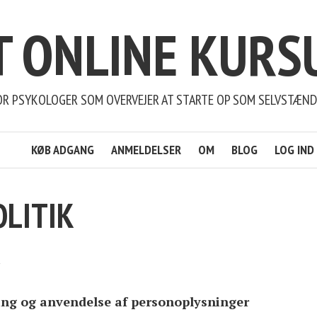
T ONLINE KURS
OR PSYKOLOGER SOM OVERVEJER AT STARTE OP SOM SELVSTÆND
KØB ADGANG
ANMELDELSER
OM
BLOG
LOG IND
OLITIK
ling og anvendelse af personoplysninger