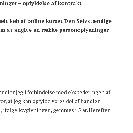
inger – opfyldelse af kontrakt
uelt køb af online kurset Den Selvstændige
 om at angive en række personoplysninger
ndler jeg i forbindelse med ekspederingen af
for, at jeg kan opfylde vores del af handlen
 ifølge lovgivningen, gemmes i 5 år. Herefter