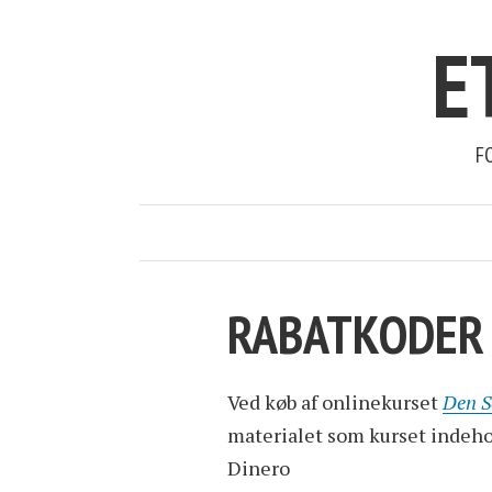
E
F
RABATKODER
Ved køb af onlinekurset
Den S
materialet som kurset indehol
Dinero