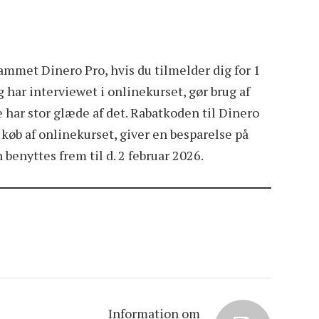
ammet Dinero Pro, hvis du tilmelder dig for 1
g har interviewet i onlinekurset, gør brug af
e har stor glæde af det. Rabatkoden til Dinero
 køb af onlinekurset, giver en besparelse på
benyttes frem til d. 2 februar 2026.
Information om