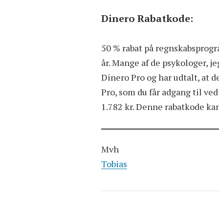
Dinero Rabatkode:
50 % rabat på regnskabsprogr
år. Mange af de psykologer, je
Dinero Pro og har udtalt, at d
Pro, som du får adgang til ved
1.782 kr. Denne rabatkode kan 
Mvh
Tobias